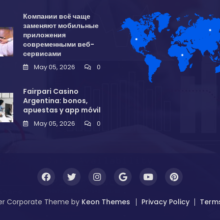
Компании всё чаще
заменяют мобильные
приложения
современными веб-
сервисами
May 05, 2026
0
Fairpari Casino
Argentina: bonos,
apuestas y app móvil
May 05, 2026
0
ner Corporate Theme by
Keon Themes
Privacy Policy
Terms