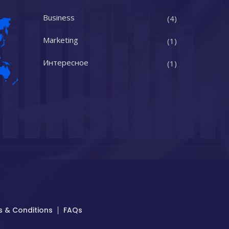
Business
(4)
Marketing
(1)
Интересное
(1)
 & Conditions
FAQs