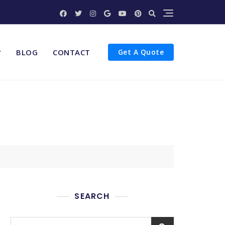
BLOG
CONTACT
Get A Quote
SEARCH
Search