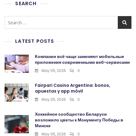
SEARCH
Search
for:
LATEST POSTS
Компании всё чаще заменяют мобильные
приложения современными веб-сервисами
May 05, 2026
0
Fairpari Casino Argentina: bonos,
apuestas y app móvil
May 05, 2026
0
Хоккейное сообщество Беларуси
возложило цветы к Монументу Победы в
Минске
May 05, 2026
0